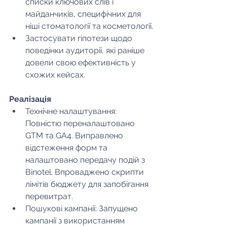
списки ключових слів і 
майданчиків, специфічних для 
ніші стоматології та косметології.
Застосувати гіпотези щодо 
поведінки аудиторії, які раніше 
довели свою ефективність у 
схожих кейсах.
Реалізація
Технічне налаштування: 
Повністю переналаштовано 
GTM та GA4. Виправлено 
відстеження форм та 
налаштовано передачу подій з 
Binotel. Впроваджено скрипти 
лімітів бюджету для запобігання 
перевитрат.
Пошукові кампанії: Запущено 
кампанії з використанням 