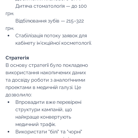
        Дитяча стоматологія — до 100 
грн.
        Відбілювання зубів — 215–322 
грн.
Стабілізація потоку заявок для 
кабінету ін’єкційної косметології.
Стратегія
В основу стратегії було покладено 
використання накопичених даних 
та досвіду роботи з аналогічними 
проектами в медичній галузі. Це 
дозволило:
Впровадити вже перевірені 
структури кампаній, що 
найкраще конвертують 
медичний трафік.
Використати "білі" та "чорні" 