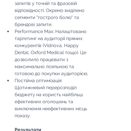
запитів у точній та фразовій 
відповідності. Окремо виділено 
сегменти "гострого болю" та 
брендові запити.
Performance Max: Налаштовано 
таргетинг на аудиторії прямих 
конкурентів (Vidnova, Happy 
Dental, Oxford Medical тощо). Це 
дозволило працювати з 
максимально лояльною та 
готовою до покупки аудиторією.
Постійна оптимізація: 
Щотижневий перерозподіл 
бюджету на користь найбільш 
ефективних оголошень та 
виключення неефективних місць 
показу.
Результати