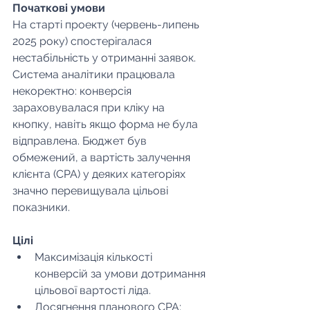
Початкові умови
На старті проекту (червень-липень 
2025 року) спостерігалася 
нестабільність у отриманні заявок. 
Система аналітики працювала 
некоректно: конверсія 
зараховувалася при кліку на 
кнопку, навіть якщо форма не була 
відправлена. Бюджет був 
обмежений, а вартість залучення 
клієнта (CPA) у деяких категоріях 
значно перевищувала цільові 
показники.
Цілі
Максимізація кількості 
конверсій за умови дотримання 
цільової вартості ліда.
Досягнення планового CPA: