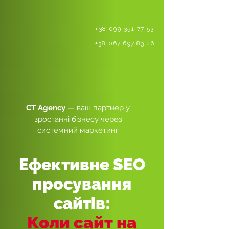
+38 099 351 77 53
+38 067 697 83 46
CT Agency
— ваш партнер у
зростанні бізнесу через
системний маркетинг
Ефективне SEO
просування
сайтів:
Коли сайт на