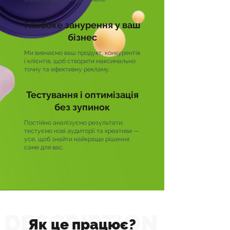
Глибоке занурення у ваш
бізнес
Ми вивчаємо ваш продукт, конкурентів
і клієнтів, щоб створити максимально
точну та ефективну рекламу.
Тестування і оптимізація
без зупинок
Постійно аналізуємо результати,
тестуємо нові аудиторії та креативи —
усе, щоб знайти найкраще рішення
саме для вас.
DESCRIPTION
Як це працює?