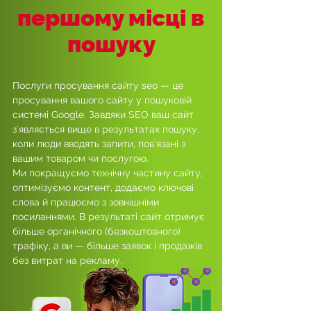
першому місці в
пошуку
Послуги просування сайту seo — це
просування вашого сайту у пошуковій
системі Google. Завдяки SEO ваш сайт
з’являється вище в результатах пошуку,
коли люди вводять запити, пов’язані з
вашим товаром чи послугою.
Ми покращуємо технічну частину сайту,
оптимізуємо контент, додаємо ключові
слова й працюємо з зовнішніми
посиланнями. В результаті сайт отримує
більше органічного (безкоштовного)
трафіку, а ви — більше заявок і продажів
без витрат на рекламу.