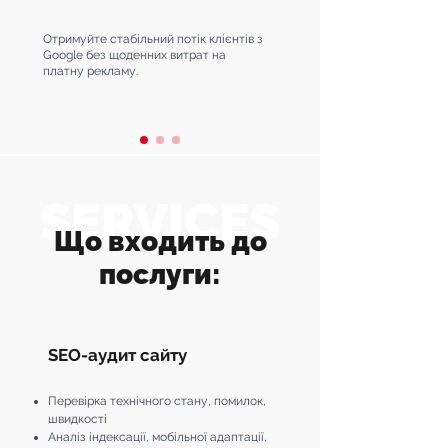
Отримуйте стабільний потік клієнтів з
Google без щоденних витрат на
платну рекламу.
SERVICES
Що входить до
послуги:
SEO-аудит сайту
Перевірка технічного стану, помилок,
швидкості
Аналіз індексації, мобільної адаптації,