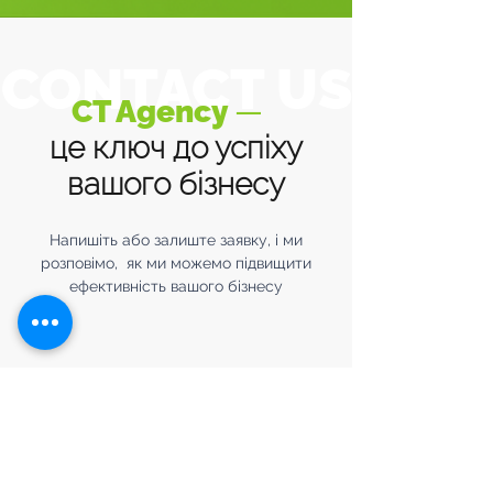
CONTACT US
CT Agency
—
це ключ до успіху
вашого бізнесу
Напишіть або залиште заявку, і ми
розповімо, як ми можемо підвищити
ефективність вашого бізнесу
Є питання?