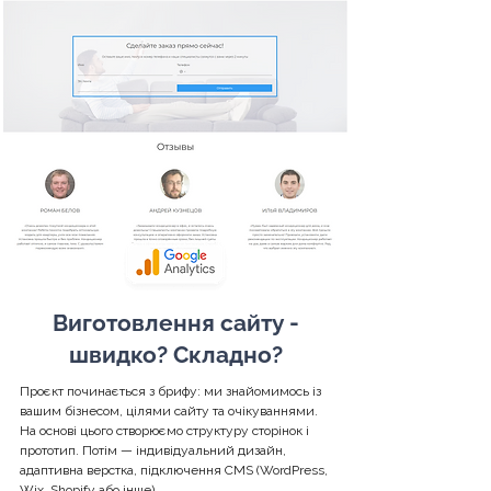
Виготовлення сайту -
швидко? Складно?
Проєкт починається з брифу: ми знайомимось із
вашим бізнесом, цілями сайту та очікуваннями.
На основі цього створюємо структуру сторінок і
прототип. Потім — індивідуальний дизайн,
адаптивна верстка, підключення CMS (WordPress,
Wix, Shopify або інше).