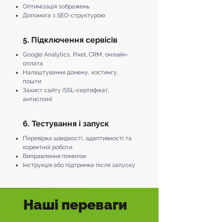
Оптимізація зображень
Допомога з SEO-структурою
5. Підключення сервісів
Google Analytics, Pixel, CRM, онлайн-
оплата
Налаштування домену, хостингу,
пошти
Захист сайту (SSL-сертифікат,
антиспам)
6. Тестування і запуск
Перевірка швидкості, адаптивності та
коректної роботи
Виправлення помилок
Інструкція або підтримка після запуску
Наші переваги