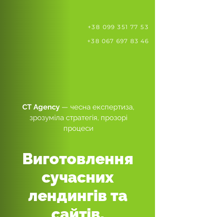
+38 099 351 77 53
+38 067 697 83 46
CT Agency
— чесна експертиза,
зрозуміла стратегія, прозорі
процеси
Виготовлення
сучасних
лендингів та
сайтів,